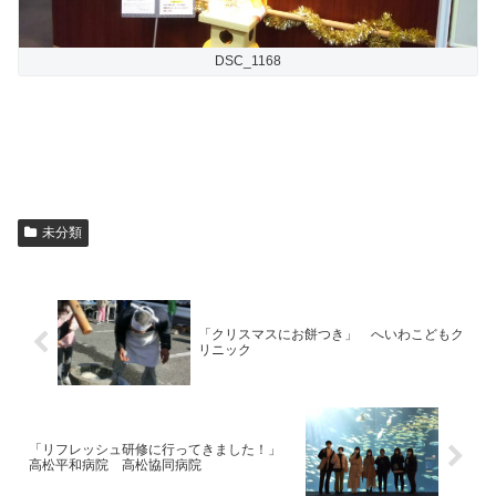
DSC_1168
未分類
「クリスマスにお餅つき」 へいわこどもク
リニック
「リフレッシュ研修に行ってきました！」
高松平和病院 高松協同病院