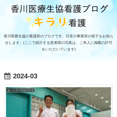
香川医療生協の看護部のブログです。日常の事業所の様子をお知ら
せします。(ここで紹介する患者様の写真は、ご本人に掲載の許可
をいただいています)
2024-03
「
あったかいエピソード
G
o
o
d
2024.03.26
毎