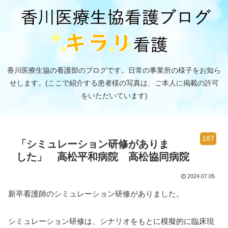
香川医療生協の看護部のブログです。日常の事業所の様子をお知ら
せします。(ここで紹介する患者様の写真は、ご本人に掲載の許可
をいただいています)
187
「シミュレーション研修がありま
した」 高松平和病院 高松協同病院
2024.07.05
新卒看護師のシミュレーション研修がありました。
シミュレーション研修は、シナリオをもとに模擬的に臨床現