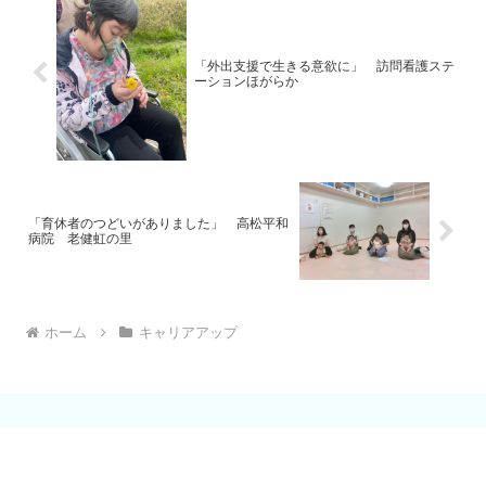
「外出支援で生きる意欲に」 訪問看護ステ
ーションほがらか
「育休者のつどいがありました」 高松平和
病院 老健虹の里
ホーム
キャリアアップ