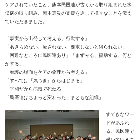
ケアされていたこと、熊本民医連が古くから取り組まれた水
俣病の取り組み、熊本震災の支援を通して様々なことを伝え
ていただきました。
「事実から出発して考える、行動する」
「あきらめない、流されない、要求しないと得られない」
「困難なところに民医連あり」「まずみる、援助する、何と
かする」
「看護の場面をケアの倫理から考える」
「すべては『気づき』からはじまる」
「平和だから病気で死ねる」
「民医連はちょっと変わった、まともな組織」
すてきなワー
ドがあふれ
る、民医連で
働いているこ