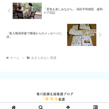
「景色を楽しみながら」 高松平和病院 緩和
ケア日記
「新入職員研修で職場からのメッセージに
涙」
ホーム
あきらめない看護
© 2021 香川医療生協看護ブログ キラリ看護.