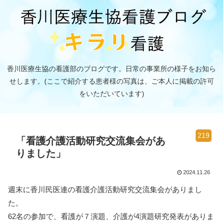
香川医療生協の看護部のブログです。日常の事業所の様子をお知ら
せします。(ここで紹介する患者様の写真は、ご本人に掲載の許可
をいただいています)
219
「看護介護活動研究交流集会があ
りました」
2024.11.26
週末に香川民医連の看護介護活動研究交流集会がありまし
た。
62名の参加で、看護が７演題、介護が4演題研究発表がありま