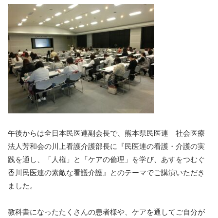
午後からは全日本民医連副会長で、熊本県民医連 社会医療
法人芳和会の川上看護介護部長に『民医連の看護・介護の実
践を通し、「人権」と「ケアの倫理」を学び、あすをつむぐ
香川民医連の素敵な看護介護』とのテーマでご講演いただき
ました。
教科書になったたくさんの患者様や、ケアを通してご自分が