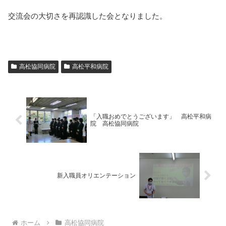
交流会の大切さを再認識した会となりました。
高松協同病院
高松平和病院
「入職おめでとうございます」 高松平和病
院 高松協同病院
新入職員オリエンテーション
ホーム
高松協同病院