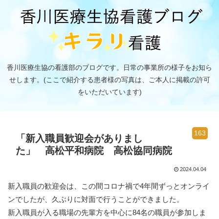
香川医療生協の看護部のブログです。日常の事業所の様子をお知ら
せします。(ここで紹介する患者様の写真は、ご本人に掲載の許可
をいただいています)
163
「新入職員歓迎会がありまし
た」 高松平和病院 高松協同病院
2024.04.04
新入職員の歓迎会は、この間コロナ禍で4年間ずっとオンライ
ンでしたが、久ぶりに対面で行うことができました。
新入職員が入る職場の先輩方を中心に84名の職員が参加しま