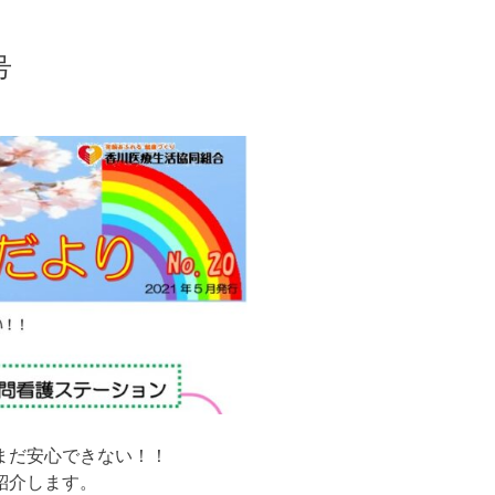
号
まだ安心できない！！
紹介します。