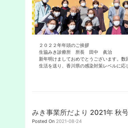
２０２２年年頭のご挨拶
生協みき診療所 所長 田中 眞治
新年明けましておめでとうございます。数
みき事業所だより 2021年 秋
Posted On
2021-08-24