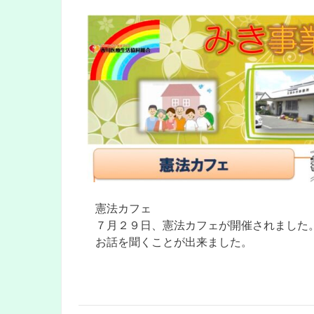
憲法カフェ
７月２９日、憲法カフェが開催されました
お話を聞くことが出来ました。