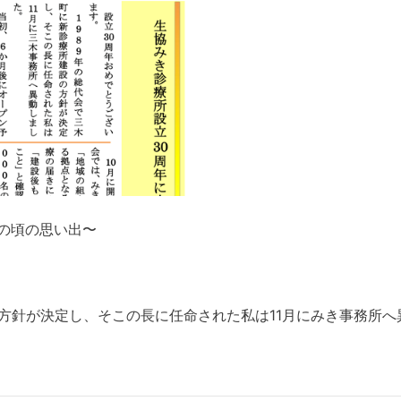
の頃の思い出〜
の方針が決定し、そこの長に任命された私は11月にみき事務所