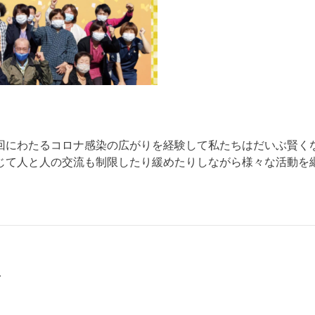
回にわたるコロナ感染の広がりを経験して私たちはだいぶ賢く
号