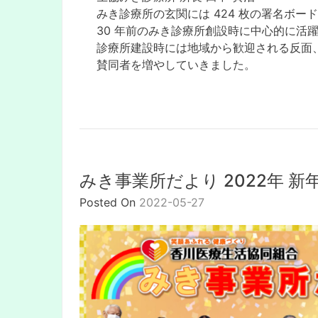
みき診療所の⽞関には 424 枚の署名ボー
30 年前のみき診療所創設時に中⼼的に活
診療所建設時には地域から歓迎される反⾯
賛同者を増やしていきました。
みき事業所だより 2022年 新
Posted On
2022-05-27