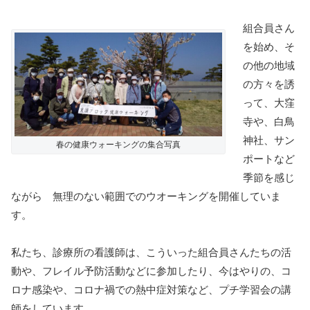
組合員さん
を始め、そ
の他の地域
の方々を誘
って、大窪
寺や、白鳥
神社、サン
春の健康ウォーキングの集合写真
ポートなど
季節を感じ
ながら 無理のない範囲でのウオーキングを開催していま
す。
私たち、診療所の看護師は、こういった組合員さんたちの活
動や、フレイル予防活動などに参加したり、今はやりの、コ
ロナ感染や、コロナ禍での熱中症対策など、プチ学習会の講
師をしています。