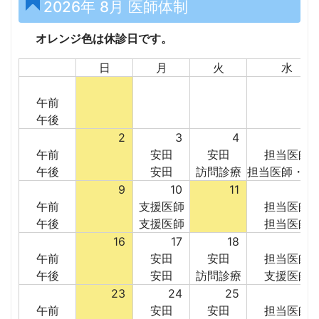
2026年 8月 医師体制
オレンジ色は休診日です。
日
月
火
水
午前
午後
2
3
4
午前
安田
安田
担当医師
午後
安田
訪問診療
担当医師・安
9
10
11
1
午前
支援医師
担当医師
午後
支援医師
担当医師
16
17
18
1
午前
安田
安田
担当医師
午後
安田
訪問診療
支援医師
23
24
25
2
午前
安田
安田
担当医師