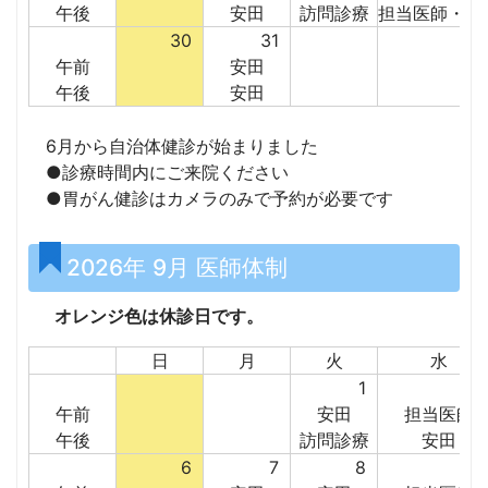
午後
安田
訪問診療
担当医師・安
30
31
午前
安田
午後
安田
6月から自治体健診が始まりました
●診療時間内にご来院ください
●胃がん健診はカメラのみで予約が必要です
2026年 9月 医師体制
オレンジ色は休診日です。
日
月
火
水
1
午前
安田
担当医師
午後
訪問診療
安田
6
7
8