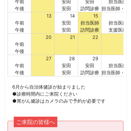
午前
安田
安田
担当医師
午後
安田
訪問診療
担当医師・安
13
14
15
1
午前
安田
担当医師
担当医師
午後
安田
訪問診療
支援医師
20
21
22
2
午前
午後
27
28
29
3
午前
安田
安田
担当医師
午後
安田
訪問診療
担当医師・安
6月から自治体健診が始まりました
●診療時間内にご来院ください
●胃がん健診はカメラのみで予約が必要です
ご来院の皆様へ