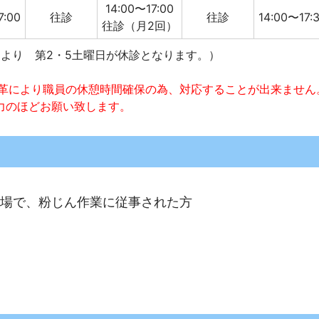
14:00〜17:00
7:00
往診
往診
14:00〜17:
往診（月2回）
4月より 第2・5土曜日が休診となります。）
方改革により職員の休憩時間確保の為、対応することが出来ません
力のほどお願い致します。
場で、粉じん作業に従事された方