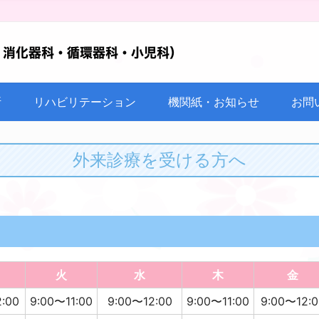
断
リハビリテーション
機関紙・お知らせ
お問
外来診療を受ける方へ
火
水
木
金
:00
9:00〜11:00
9:00〜12:00
9:00〜11:00
9:00〜12:0