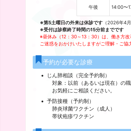
午後
14:00〜1
※第5土曜日の外来は休診です
（2026年
※受付は診察終了時間の15分前までです
※昼休み（12：30～13：30）は、働き
ご迷惑をおかけいたしますがご理解・ご協
予約が必要な診療
じん肺相談（完全予約制）
対象：以前（あるいは現在）の職
お気軽にご相談ください。
予防接種（予約制）
肺炎球菌ワクチン（成人）
帯状疱疹ワクチン