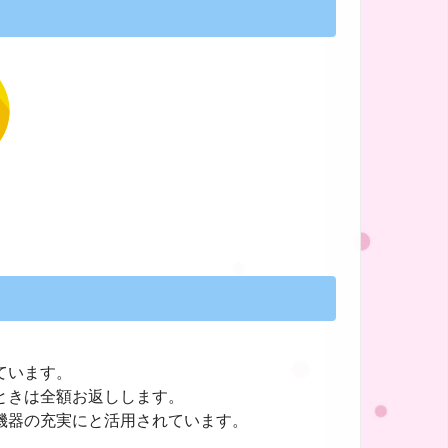
ています。
ときは全額お返しします。
機器の充実にと活用されています。