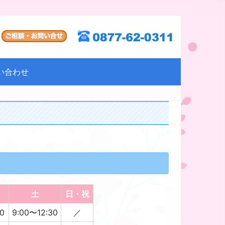
い合わせ
土
日・祝
0
9:00〜12:30
／