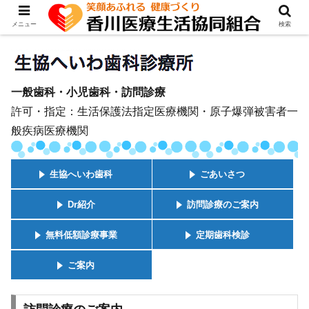
メニュー
検索
一般歯科・小児歯科・訪問診療
許可・指定：生活保護法指定医療機関・原子爆弾被害者一
般疾病医療機関
生協へいわ歯科
ごあいさつ
Dr紹介
訪問診療のご案内
無料低額診療事業
定期歯科検診
ご案内