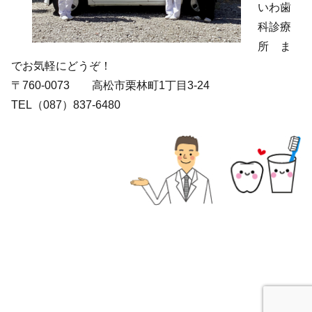
いわ歯
科診療
所 ま
でお気軽にどうぞ！
〒760-0073 高松市栗林町1丁目3-24
TEL（087）837-6480