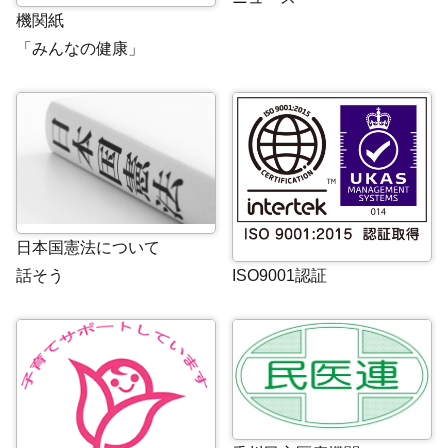
機関紙
「みんなの健康」
日本国憲法について
ISO9001認証
話そう