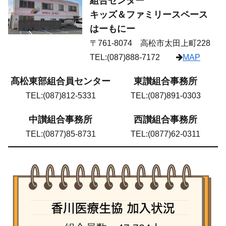
組合センター
キッズ＆ファミリースペース
はーもにー
〒761-8074 高松市太田上町228
TEL:(087)888-7172
MAP
髙松東部組合員センター
東讃組合事務所
TEL:(087)812-5331
TEL:(087)891-0303
中讃組合事務所
西讃組合事務所
TEL:(0877)85-8731
TEL:(0877)62-0311