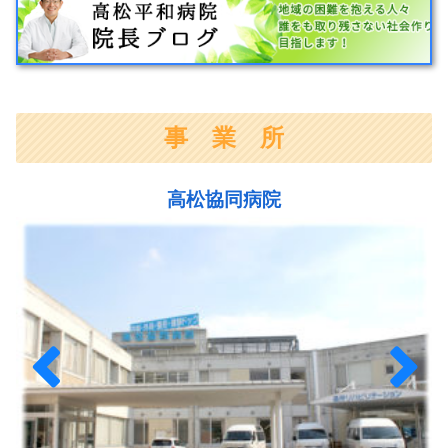
事 業 所
高松協同病院