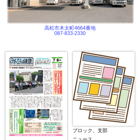
高松市木太町4664番地
087-833-2330
ブロック、支部
ニュース