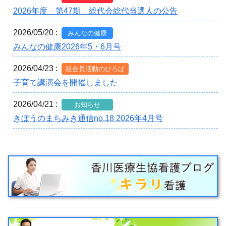
2026年度 第47期 総代会総代当選人の公告
2026/05/20 :
みんなの健康
みんなの健康2026年5・6月号
2026/04/23 :
組合員活動のひろば
子育て講演会を開催しました
2026/04/21 :
お知らせ
きぼうのまちみき通信no.18 2026年4月号