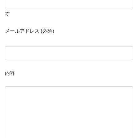
才
メールアドレス (必須）
内容