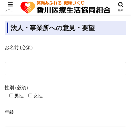
メニュー
検索
法人・事業所への意見・要望
お名前 (必須）
性別 (必須）
男性
女性
年齢