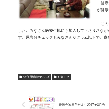
健康チ
が健康
このお
した。みなさん医療生協にも加入して下さりさなが
す。尿塩分チェックもみなさん６グラム以下で、食
組合員活動のひろば
お知らせ
善通寺診療所だより2017年3月号