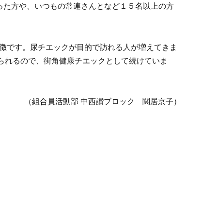
った方や、いつもの常連さんとなど１５名以上の方
徴です。尿チエックが目的で訪れる人が増えてきま
られるので、街角健康チエックとして続けていま
（組合員活動部 中西讃ブロック 関居京子）