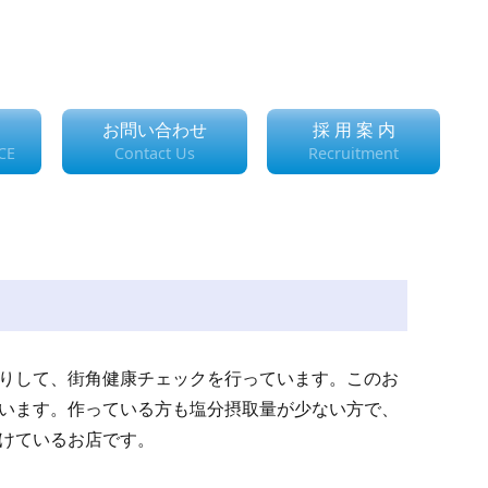
お問い合わせ
採 用 案 内
CE
Contact Us
Recruitment
りして、街角健康チェックを行っています。このお
います。作っている方も塩分摂取量が少ない方で、
けているお店です。