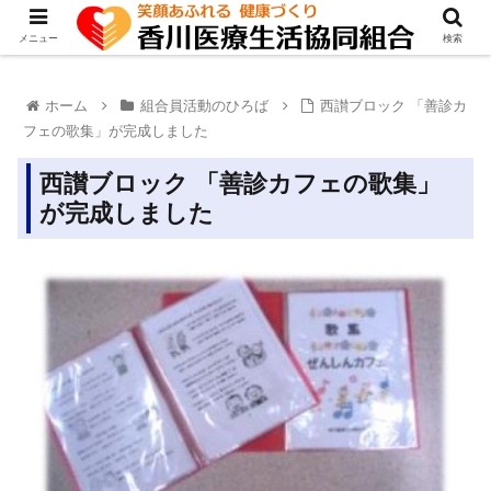
メニュー
検索
ホーム
組合員活動のひろば
西讃ブロック 「善診カ
フェの歌集」が完成しました
西讃ブロック 「善診カフェの歌集」
が完成しました