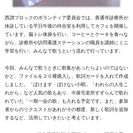
西讃ブロックのボランティア委員会では、善通寺診療所が
休診している平日午後の待合室を利用してカフェを開催し
ています。脳トレ体操を行い、コーヒーとケーキを食べな
がら、診療所や訪問看護ステーションの職員を講師にミニ
学習を行い、みんなで歌うという流れで行っています。
今回、みんなで歌うときに歌集があったらよいのではない
かと、ファイルを２０冊購入し、歌詞カードを入れて作成
しました。「ぼけます・ぼけない小唄」「われらの人生こ
れから」など人気の歌もあり、今後宅老所すずらんで歌わ
れていた「一期一会の歌」も入れる予定です。また、参加
者からのリクエストがあれがその都度、新しく歌詞を追加
するなど、活用していきたいと考えています。