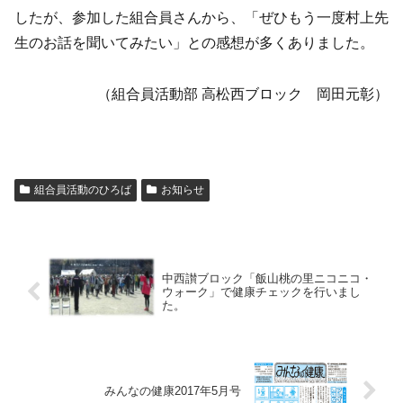
したが、参加した組合員さんから、「ぜひもう一度村上先
生のお話を聞いてみたい」との感想が多くありました。
（組合員活動部 高松西ブロック 岡田元彰）
組合員活動のひろば
お知らせ
中西讃ブロック「飯山桃の里ニコニコ・
ウォーク」で健康チェックを行いまし
た。
みんなの健康2017年5月号