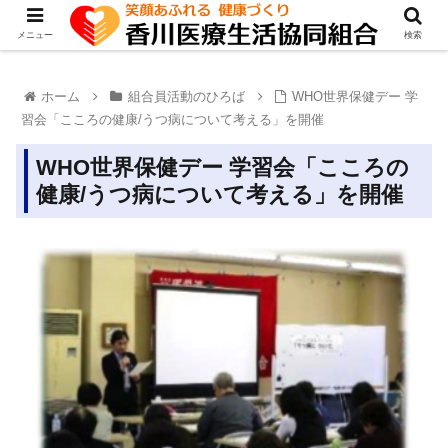
メニュー
検索
ホーム
組合員活動のひろば
WHO世界保健デー 学
習会「こころの健康/うつ病について考える」を開催
WHO世界保健デー 学習会「こころの
健康/うつ病について考える」を開催