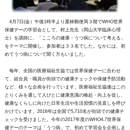
4月7日(金）午後1時半より栗林郵便局３階でWHO世界
保健デーの学習会として、村上先生（岡山大学臨床心理
士）を講師に、「こころの健康・うつ病について考える」
をテーマに開催し、参加者は３３名でした。なかには、初
めてうつ病について聞く方もいました。
毎年、全国の医療福祉生協では世界保健デーに合わせ
て、組合員・職員が街頭での健康チェックや保健予防活動
など、様々な企画を行っています。医療福祉生協連はこの
とりくみを通して人びとに健康意識の喚起・向上を促し、
健康なくらしに向けた日常生活や生活習慣の見直しを呼び
かけています。2016年は全国で5,710名が街頭での健康チ
ェックを受けました。今年の2017年度のWHO4.7世界保
健デーのテーマは「うつ病」で、初めて学習会を企画しま