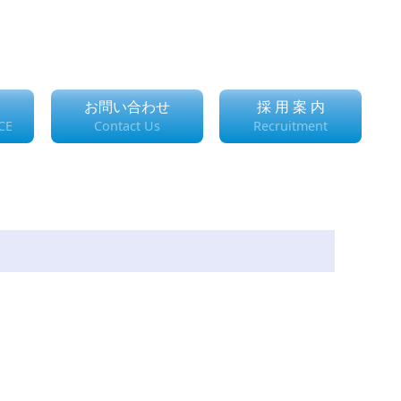
お問い合わせ
採 用 案 内
CE
Contact Us
Recruitment