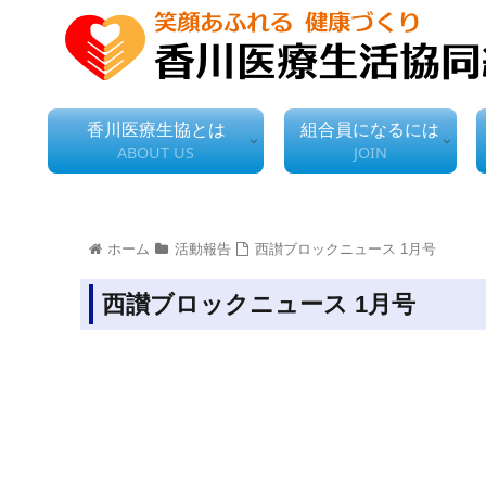
香川医療生協とは
組合員になるには
ABOUT US
JOIN
ホーム
活動報告
西讃ブロックニュース 1月号
西讃ブロックニュース 1月号