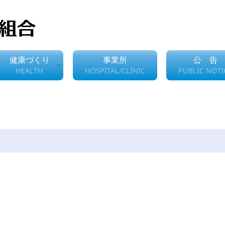
健康づくり
事業所
公 告
HEALTH
HOSPITAL/CLINIC
PUBLIC NOTI