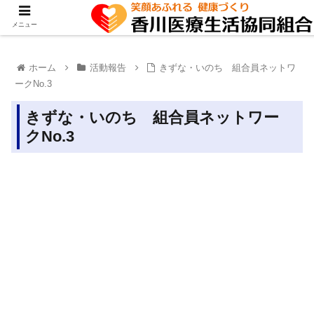
メニュー
ホーム
活動報告
きずな・いのち 組合員ネットワ
ークNo.3
きずな・いのち 組合員ネットワー
クNo.3