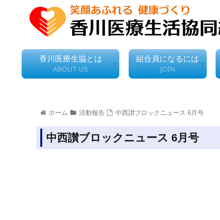
香川医療生協とは
組合員になるには
ABOUT US
JOIN
ホーム
活動報告
中西讃ブロックニュース 6月号
中西讃ブロックニュース 6月号