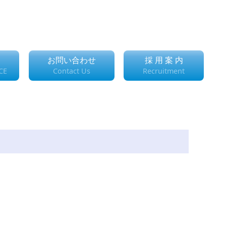
お問い合わせ
採 用 案 内
CE
Contact Us
Recruitment