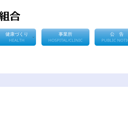
健康づくり
事業所
公 告
HEALTH
HOSPITAL/CLINIC
PUBLIC NOTI