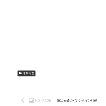
活動報告
第13回虹のバレンタイン行動