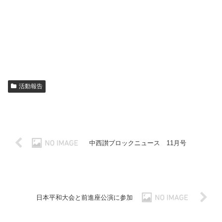
活動報告
中西讃ブロックニュース 11月号
日本平和大会と前進座公演に参加