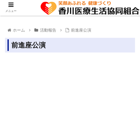
メニュー
ホーム
活動報告
前進座公演
前進座公演