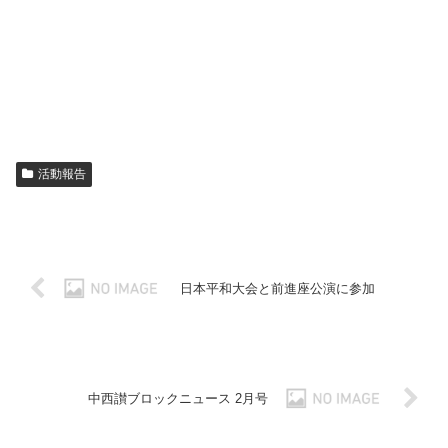
活動報告
日本平和大会と前進座公演に参加
中西讃ブロックニュース 2月号