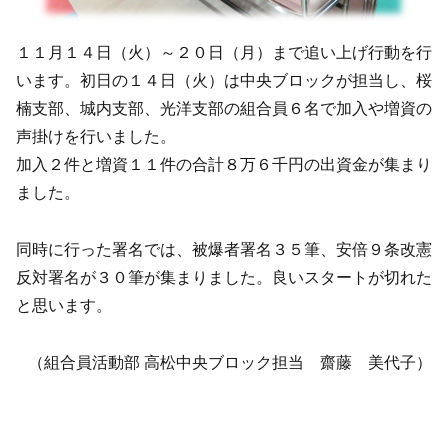
１１月１４日（火）～２０日（月）まで追い上げ行動を行
います。初日の１４日（火）は中央ブロックが担当し、桜
楠支部、城内支部、光洋支部の組合員６名で加入や増資の
声掛けを行いました。
加入２件と増資１１件の合計８万６千円の出資金が集まり
ました。
同時に行った署名では、被爆者署名３５筆、安倍９条改憲
反対署名が３０筆が集まりました。良いスタートが切れた
と思います。
（組合員活動部 高松中央ブロック担当 齋藤 美代子）