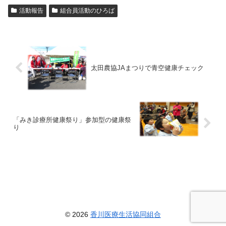
活動報告
組合員活動のひろば
太田農協JAまつりで青空健康チェック
「みき診療所健康祭り」参加型の健康祭
り
© 2026
香川医療生活協同組合