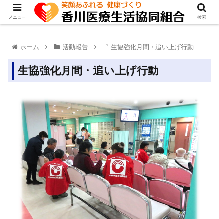
メニュー
検索
ホーム
活動報告
生協強化月間・追い上げ行動
生協強化月間・追い上げ行動