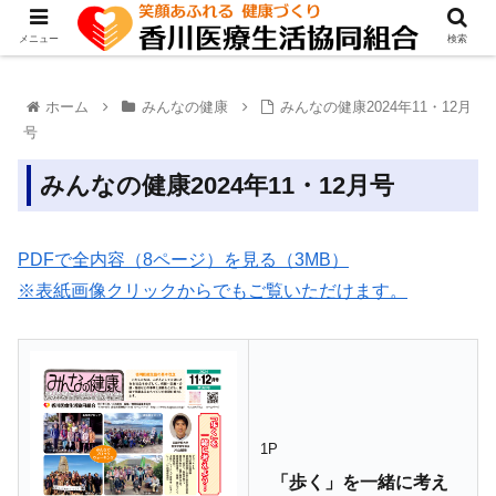
メニュー
検索
ホーム
みんなの健康
みんなの健康2024年11・12月
号
みんなの健康2024年11・12月号
PDFで全内容（8ページ）を見る（3MB）
※表紙画像クリックからでもご覧いただけます。
1P
「歩く」を一緒に考え