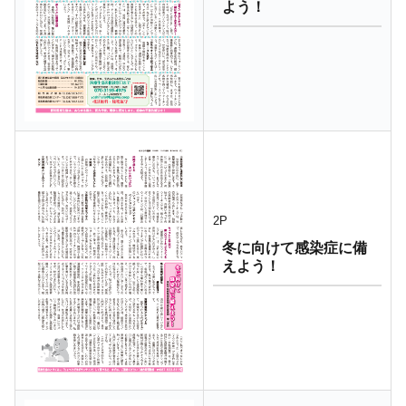
よう！
2P
冬に向けて感染症に備
えよう！