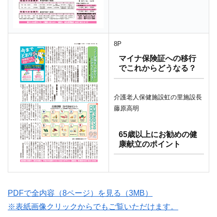
8P
マイナ保険証への移行
でこれからどうなる？
介護老人保健施設虹の里施設長
藤原高明
65歳以上にお勧めの健
康献立のポイント
PDFで全内容（8ページ）を見る（3MB）
※表紙画像クリックからでもご覧いただけます。