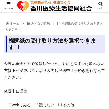
メニュー
検索
ホーム
みんなの健康
機関紙の受け取り方法を選択
できます ！
機関紙の受け取り方法を選択できま
す ！
今後webサイトで閲覧したい方、やむを得ず受け取れない
方は下記変更ボタンより入力し発送中止手続きを行なって
ください。
発送中止理由
webでみる
読まない
その他