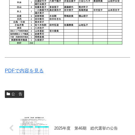
PDFで内容を見る
公 告
2025年度 第46期 総代選挙の公告