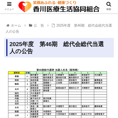
メニュー
検索
ホーム
公 告
2025年度 第46期 総代会総代当選
人の公告
2025年度 第46期 総代会総代当選
人の公告