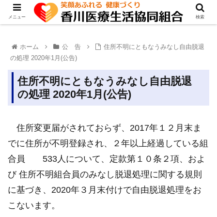
メニュー
検索
ホーム
公 告
住所不明にともなうみなし自由脱退
の処理 2020年1月(公告)
住所不明にともなうみなし自由脱退
の処理 2020年1月(公告)
住所変更届がされておらず、2017年１２月末ま
でに住所が不明登録され、２年以上経過している組
合員 533人について、定款第１０条２項、およ
び 住所不明組合員のみなし脱退処理に関する規則
に基づき、2020年３月末付けで自由脱退処理をお
こないます。