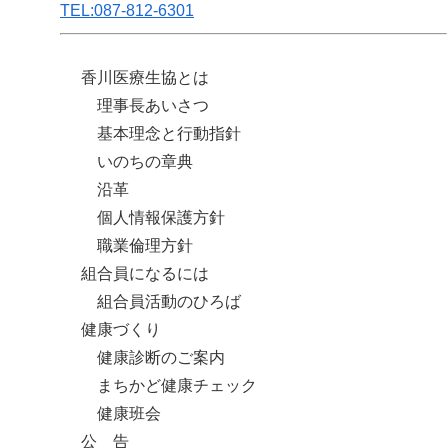
TEL:087-812-6301
香川医療生協とは
理事長あいさつ
基本理念と行動指針
いのちの章典
沿革
個人情報保護方針
職業倫理方針
組合員になるには
組合員活動のひろば
健康づくり
健康診断のご案内
まちかど健康チェック
健康班会
公 告