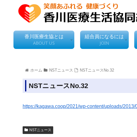
香川医療生協とは
組合員になるには
ABOUT US
JOIN
ホーム
NSTニュース
NSTニュースNo.32
NSTニュースNo.32
https://kagawa.coop/2021/wp-content/uploads/2013/0
NSTニュース