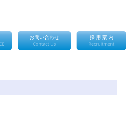
お問い合わせ
採 用 案 内
CE
Contact Us
Recruitment