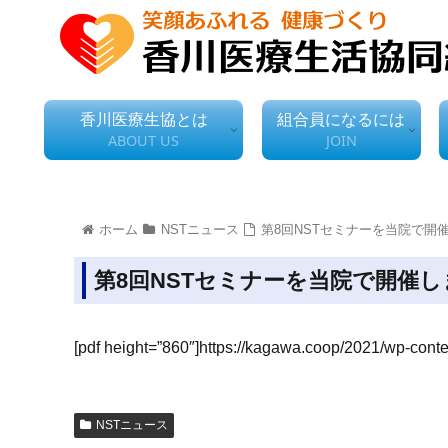
香川医療生協とは
組合員になるには
ABOUT US
JOIN
ホーム
NSTニュース
第8回NSTセミナーを当院で開
第8回NSTセミナーを当院で開催
[pdf height=”860″]https://kagawa.coop/2021/wp-conte
NSTニュース