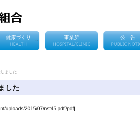
健康づくり
事業所
公 告
HEALTH
HOSPITAL/CLINIC
PUBLIC NOTI
催しました
しました
nt/uploads/2015/07/nst45.pdf[/pdf]