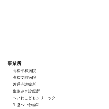
事業所
高松平和病院
高松協同病院
善通寺診療所
生協みき診療所
へいわこどもクリニック
生協へいわ歯科