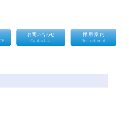
お問い合わせ
採 用 案 内
CE
Contact Us
Recruitment