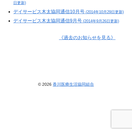
日更新)
デイサービス木太協同通信10月号
(2014年10月29日更新)
デイサービス木太協同通信9月号
(2014年9月26日更新)
《過去のお知らせを見る》
© 2026
香川医療生活協同組合