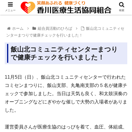
メニュー
検索
ホーム
組合員活動のひろば
飯山北コミュニティセ
ンターまつりで健康チェックを行いました！
飯山北コミュニティセンターまつり
で健康チェックを行いました！
11月5日（日）、飯山北コミュニティセンターで行われた
コミセンまつりに、飯山支部、丸亀南支部の５名が健康チ
ェックで参加しました。当日は天気も良く、和太鼓演奏の
オープニングなどにぎやかな催しで大勢の入場者がありま
した。
運営委員さんが医療生協のはっぴを着て、血圧、体組成、