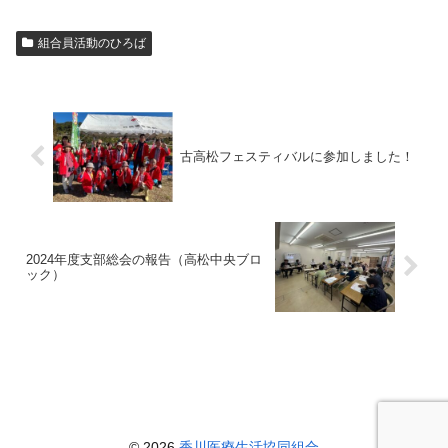
組合員活動のひろば
古高松フェスティバルに参加しました！
2024年度支部総会の報告（高松中央ブロ
ック）
© 2026
香川医療生活協同組合