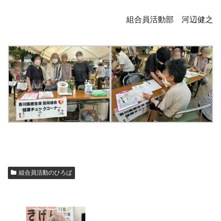
組合員活動部 河辺健之
組合員活動のひろば