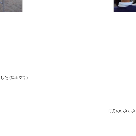
た (津田支部)
毎月のいきいき