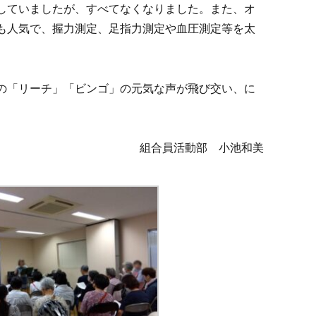
していましたが、すべてなくなりました。また、オ
も人気で、握力測定、足指力測定や血圧測定等を太
の「リーチ」「ビンゴ」の元気な声が飛び交い、に
組合員活動部 小池和美