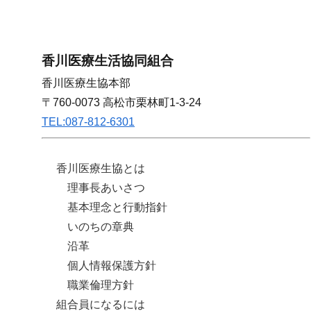
香川医療生活協同組合
香川医療生協本部
〒760-0073 高松市栗林町1-3-24
TEL:087-812-6301
香川医療生協とは
理事長あいさつ
基本理念と行動指針
いのちの章典
沿革
個人情報保護方針
職業倫理方針
組合員になるには