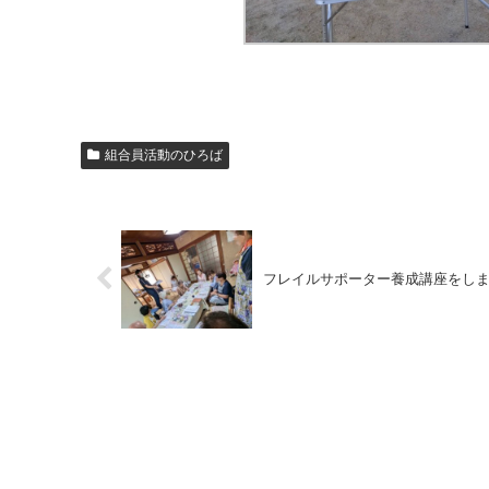
組合員活動のひろば
フレイルサポーター養成講座をしまし