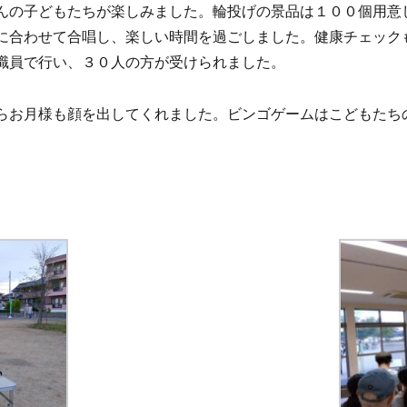
んの子どもたちが楽しみました。輪投げの景品は１００個用意
に合わせて合唱し、楽しい時間を過ごしました。健康チェック
職員で行い、３０人の方が受けられました。
らお月様も顔を出してくれました。ビンゴゲームはこどもたち