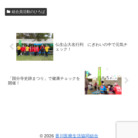
組合員活動のひろば
仏生山大名行列 にぎわいの中で元気チ
ェック！
「国分寺史跡まつり」で健康チェックを
開催！
© 2026
香川医療生活協同組合