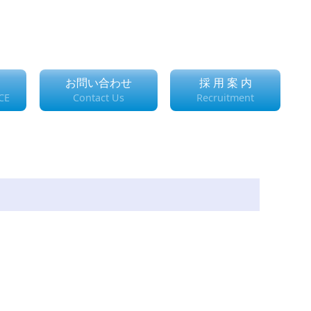
お問い合わせ
採 用 案 内
CE
Contact Us
Recruitment