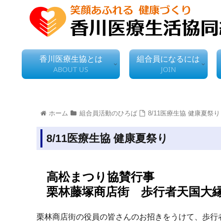
香川医療生協とは
組合員になるには
ABOUT US
JOIN
ホーム
組合員活動のひろば
8/11医療生協 健康夏祭り
8/11医療生協 健康夏祭り
高松まつり協賛行事
栗林藤塚商店街 歩行者天国大
栗林商店街の役員の皆さんのお招きをうけて、歩行