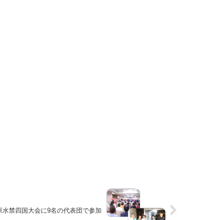
回原水禁四国大会に9名の代表団で参加