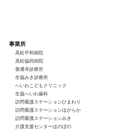
事業所
高松平和病院
高松協同病院
善通寺診療所
生協みき診療所
へいわこどもクリニック
生協へいわ歯科
訪問看護ステーションひまわり
訪問看護ステーションほがらか
訪問看護ステーションみき
介護支援センターほのぼの