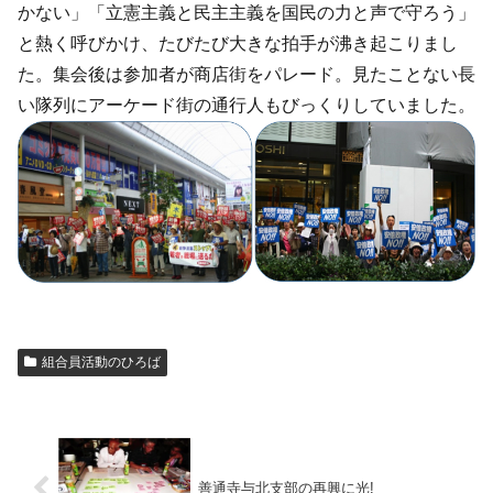
かない」「立憲主義と民主主義を国民の力と声で守ろう」
と熱く呼びかけ、たびたび大きな拍手が沸き起こりまし
た。集会後は参加者が商店街をパレード。見たことない長
い隊列にアーケード街の通行人もびっくりしていました。
組合員活動のひろば
善通寺与北支部の再興に光!