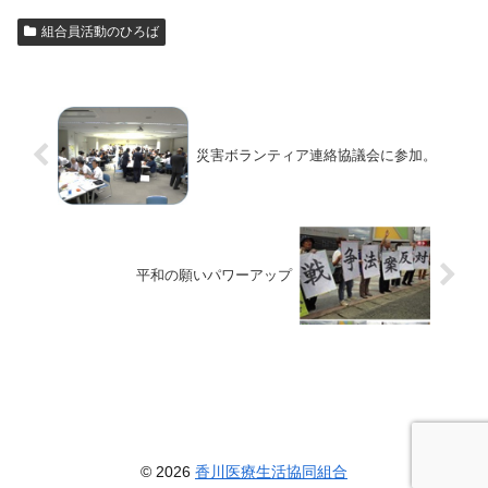
組合員活動のひろば
災害ボランティア連絡協議会に参加。
平和の願いパワーアップ
© 2026
香川医療生活協同組合