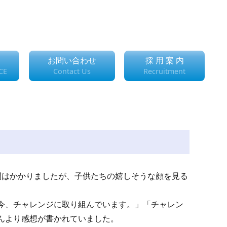
お問い合わせ
採 用 案 内
CE
Contact Us
Recruitment
間はかかりましたが、子供たちの嬉しそうな顔を見る
今、チャレンジに取り組んでいます。」「チャレン
んより感想が書かれていました。