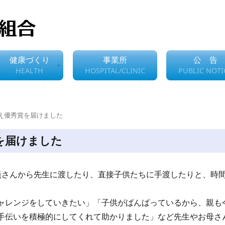
健康づくり
事業所
公 告
HEALTH
HOSPITAL/CLINIC
PUBLIC NOTI
え優秀賞を届けました
を届けました
員さんから先生に渡したり、直接子供たちに手渡したりと、時
ャレンジをしていきたい」「子供がばんばっているから、親も
手伝いを積極的にしてくれて助かりました」など先生やお母さ