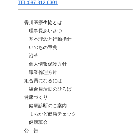
TEL:087-812-6301
香川医療生協とは
理事長あいさつ
基本理念と行動指針
いのちの章典
沿革
個人情報保護方針
職業倫理方針
組合員になるには
組合員活動のひろば
健康づくり
健康診断のご案内
まちかど健康チェック
健康班会
公 告