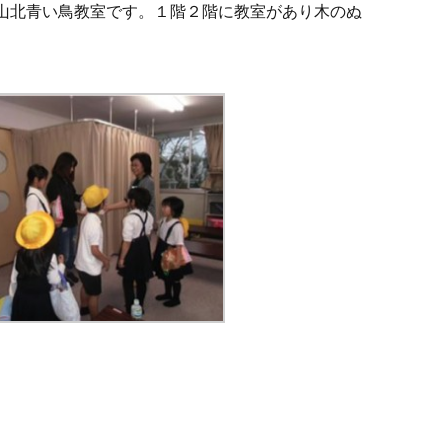
山北青い鳥教室です。１階２階に教室があり木のぬ