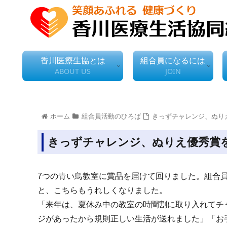
香川医療生協とは
組合員になるには
ABOUT US
JOIN
ホーム
組合員活動のひろば
きっずチャレンジ、ぬり
きっずチャレンジ、ぬりえ優秀賞
7つの青い鳥教室に賞品を届けて回りました。組合
と、こちらもうれしくなりました。
「来年は、夏休み中の教室の時間割に取り入れてチ
ジがあったから規則正しい生活が送れました」「お