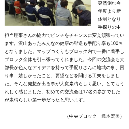
突然倒れ今
年度より新
体制となり
手探りの中
担当理事さんの協力でピンチをチャンスに変え頑張ってい
ます。沢山あったみんなの健康の郵送も手配り率も100％
となりました。マップづくりもブロック内で一番に着手し
ブロック全体を引っ張ってくれました。今回の交流会も支
部長が色んなアイデアを持って手配りさんに地域の事、困
り事、嬉しかったこと、要望などを聞ける工夫をしまし
た。そんな発想が出る事が大変素晴らしく思い、とてもう
れしく感じました。初めての交流会は17名の参加でした
が素晴らしい第一歩だったと思います。
（中央ブロック 橋本宏美）