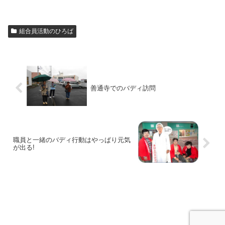
組合員活動のひろば
善通寺でのバディ訪問
職員と一緒のバディ行動はやっぱり元気
が出る!