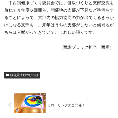
中西讃健康づくり委員会では、健康づくりと支部交流を
兼ねて今年度６回開催。開催地の支部が下見など準備をす
ることによって、支部内の協力協同の力が出てくるきっか
けになる支部も…。来年はうちの支部がしたいと候補地が
ちらほら挙がってきていて、うれしい限りです。
（西讃ブロック担当 西岡）
組合員活動のひろば
カローリング大会開催！