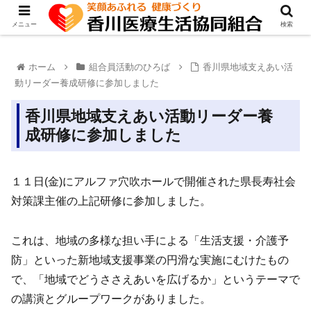
メニュー
検索
ホーム
組合員活動のひろば
香川県地域支えあい活
動リーダー養成研修に参加しました
香川県地域支えあい活動リーダー養
成研修に参加しました
１１日(金)にアルファ穴吹ホールで開催された県長寿社会
対策課主催の上記研修に参加しました。
これは、地域の多様な担い手による「生活支援・介護予
防」といった新地域支援事業の円滑な実施にむけたもの
で、「地域でどうささえあいを広げるか」というテーマで
の講演とグループワークがありました。