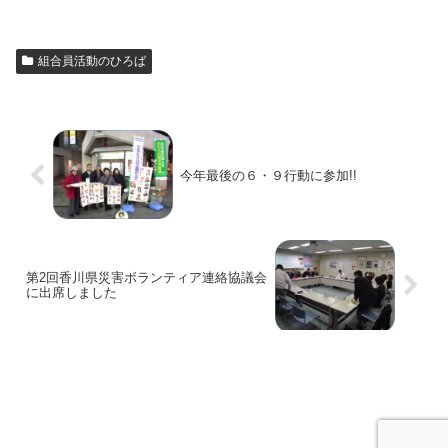
組合員活動のひろば
今年最後の６・９行動に参加!!
第2回香川県災害ボランティア連絡協議会
に出席しました