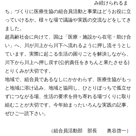
み続けられるま
ち」づくりに医療生協の組合員活動と事業はどうお役に立
っていけるか。様々な場で議論や実践の交流などをしてき
ました。
超高齢社会に向けて、国は「医療・施設から在宅・助け合
い」へ、川が川上から川下へ流れるように押し流そうとし
ています。実際に起こる生活の困りごとを解決しながら、
川下から川上へ押し戻す(公的責任をきちんと果たさせる)
とりくみが大切です。
地域で、組合員であるなしにかかわらず、医療生協がもっ
と地域に溶け込み、地域と協同し、ひとりぼっちで孤立せ
ずにつながる場、生活の要求を持ち寄れる場づくりに取り
組むことが大切です。今年始まったいろんな実践の記事、
ぜひご一読下さい。
（組合員活動部 部長 奥谷啓一）