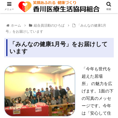
メニュー
検索
ホーム
組合員活動のひろば
「みんなの健康1月
号」をお届けしています
「みんなの健康1月号」をお届けして
います
「今年も世代を
超えた居場
所」 の魅力を広
げます。1面の下
の写真のメッセ
ージです。今年
は「安心して住