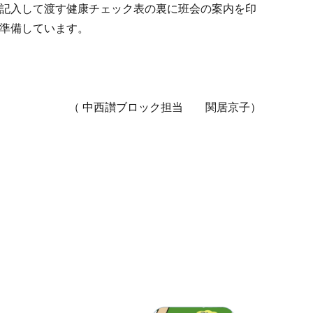
記入して渡す健康チェック表の裏に班会の案内を印
準備しています。
（ 中西讃ブロック担当 関居京子）