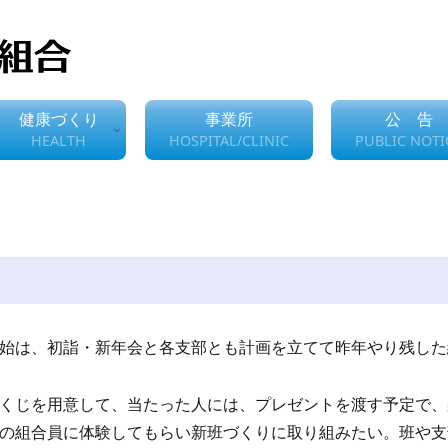
健康づくり
事業所
公 告
HEALTH
HOSPITAL/CLINIC
PUBLIC NOTI
始は、初詣・新年会と各支部とも計画を立てて昨年やり残した
くじを用意して、当たった人には、プレゼントを渡す予定で、
の組合員に体験してもらい新班づくりに取り組みたい。班や支