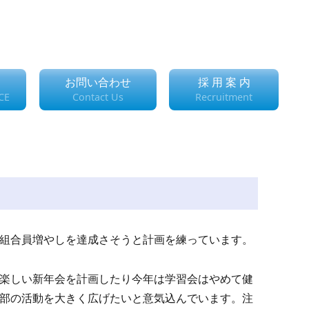
お問い合わせ
採 用 案 内
CE
Contact Us
Recruitment
組合員増やしを達成さそうと計画を練っています。
楽しい新年会を計画したり今年は学習会はやめて健
部の活動を大きく広げたいと意気込んでいます。注