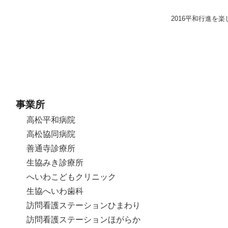
2016平和行進を
事業所
高松平和病院
高松協同病院
善通寺診療所
生協みき診療所
へいわこどもクリニック
生協へいわ歯科
訪問看護ステーションひまわり
訪問看護ステーションほがらか