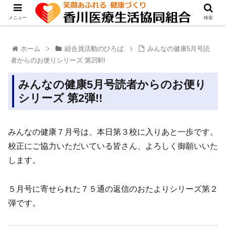
メニュー
検索
ホーム
組合員活動のひろば
みんなの健康5月号読
者からのお便りシリーズ 第2弾!!
みんなの健康5月号読者からのお便り
シリーズ 第2弾!!
みんなの健康７月号は、本日第３校に入りあと一歩です。
校正にご協力いただいている皆さん、よろしく御願いいた
します。
５月号に寄せられた７５通の返信のおたよりシリーズ第２
弾です。