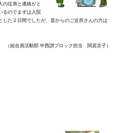
人の従弟と連絡がと
いるのでまずは入院
とした２日間でしたが、昔からのご近所さんの力は
（組合員活動部 中西讃ブロック担当 関居京子）