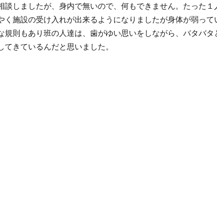
相談しましたが、身内で無いので、何もできません。たった１
やく施設の受け入れが出来るようになりましたが身体が弱って
な規則もあり班の人達は、歯がゆい思いをしながら、バタバタ
してきているんだと思いました。