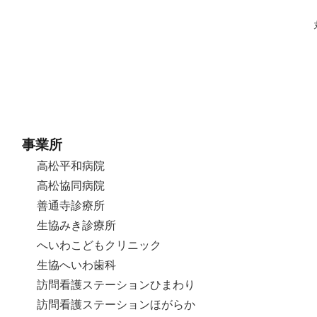
事業所
高松平和病院
高松協同病院
善通寺診療所
生協みき診療所
へいわこどもクリニック
生協へいわ歯科
訪問看護ステーションひまわり
訪問看護ステーションほがらか