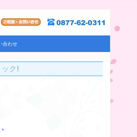
い合わせ
ック!
は、