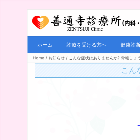
ホーム
診療を受ける方へ
健康診
Home
/
お知らせ
/
こんな症状はありませんか? 骨粗しょ
こん