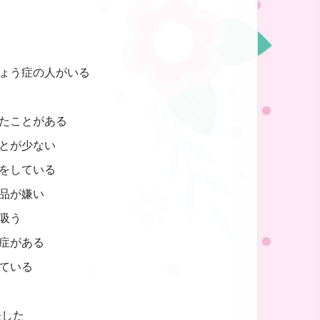
ょう症の人がいる
たことがある
とが少ない
をしている
品が嫌い
吸う
症がある
ている
経した