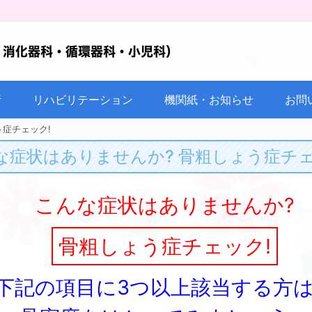
断
リハビリテーション
機関紙・お知らせ
お問
う症チェック!
な症状はありませんか? 骨粗しょう症チェ
こんな症状はありませんか?
骨粗しょう症チェック!
下記の項目に3つ以上該当する方