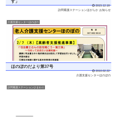
す」
2015.12.18
訪問看護ステーションほがらか
お知らせ
介護支援センターほのぼの
ほのぼのだより第37号
2010.02.22
介護支援センターほのぼの
訪問看護ステーションひまわり