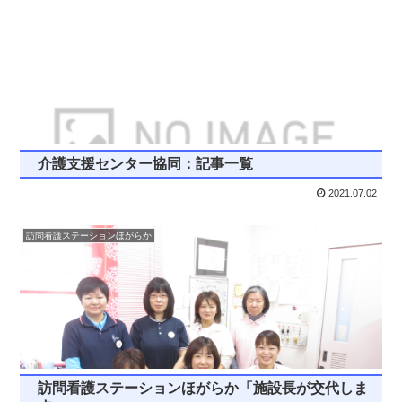
介護支援センター協同：記事一覧
2021.07.02
訪問看護ステーションほがらか
訪問看護ステーションほがらか「施設長が交代しま