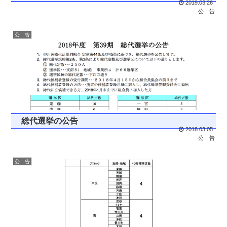
2019.03.26
公 告
公 告
総代選挙の公告
2018.03.05
公 告
公 告