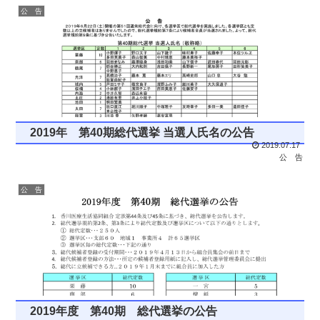
公 告
2019年 第40期総代選挙 当選人氏名の公告
2019.07.17
公 告
公 告
2019年度 第40期 総代選挙の公告