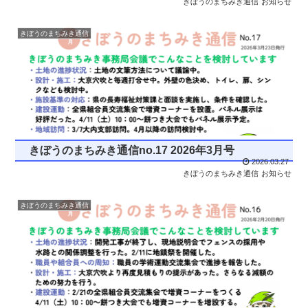
きぼうのまちみき通信
お知らせ
きぼうのまちみき通信
きぼうのまちみき通信no.17 2026年3月号
2026.03.27
きぼうのまちみき通信
お知らせ
きぼうのまちみき通信