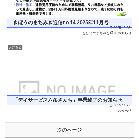
きぼうのまちみき通信no.14 2025年11月号
2025.12.03
きぼうのまちみき通信
お知らせ
お知らせ
「デイサービス六条さんち」事業終了のお知らせ
2025.11.27
お知らせ
次のページ