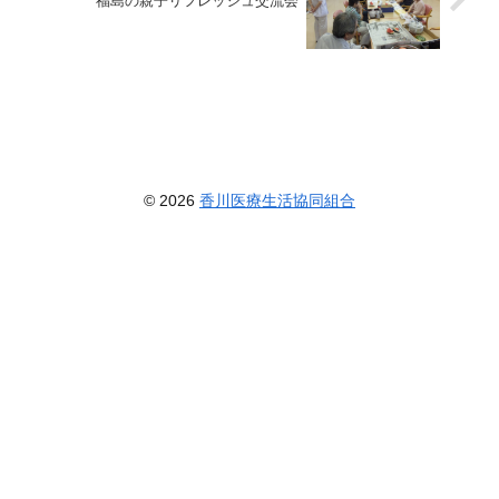
福島の親子リフレッシュ交流会
© 2026
香川医療生活協同組合