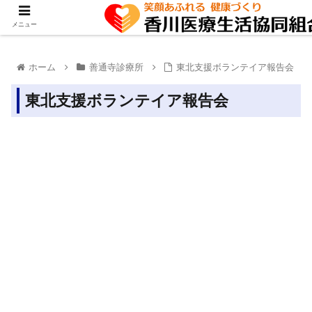
メニュー
ホーム
善通寺診療所
東北支援ボランテイア報告会
東北支援ボランテイア報告会