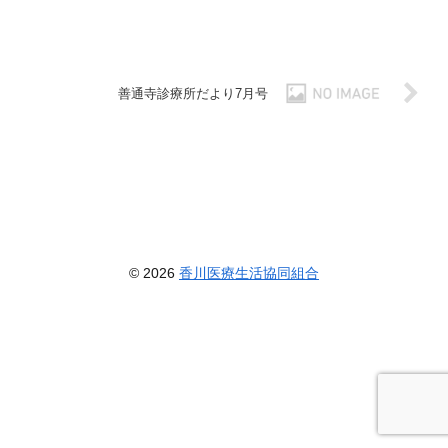
善通寺診療所だより7月号
© 2026
香川医療生活協同組合