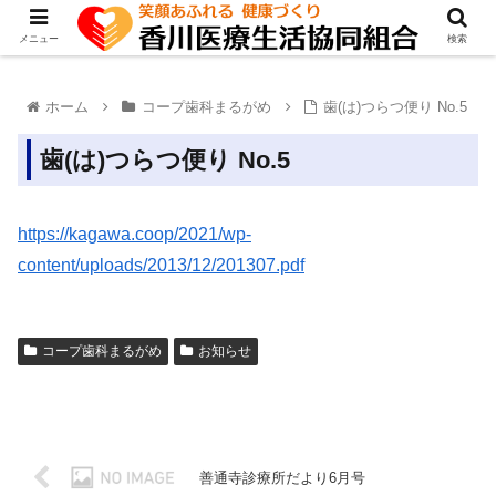
メニュー
検索
ホーム
コープ歯科まるがめ
歯(は)つらつ便り No.5
歯(は)つらつ便り No.5
https://kagawa.coop/2021/wp-
content/uploads/2013/12/201307.pdf
コープ歯科まるがめ
お知らせ
善通寺診療所だより6月号