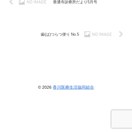
善通寺診療所だより5月号
歯(は)つらつ便り No.5
© 2026
香川医療生活協同組合