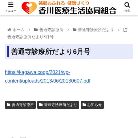
メニュー
検索
ホーム
善通寺診療所
善通寺診療所だより
善通寺診療所だより6月号
善通寺診療所だより6月号
https://kagawa.coop/2021/wp-
content/uploads/2013/06/20130607.pdf
善通寺診療所
善通寺診療所だより
お知らせ